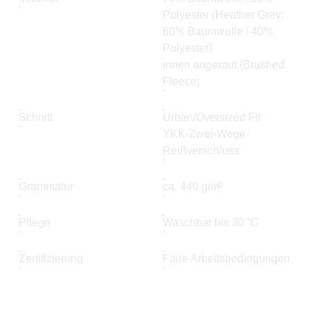
Polyester (Heather Grey:
60% Baumwolle / 40%
Polyester)
innen angeraut (Brushed
Fleece)
Schnitt
Urban/Oversized Fit
YKK-Zwei-Wege-
Reißverschluss
Grammatur
ca. 440 g/m²
Pflege
Waschbar bis 30 °C
Zertifizierung
Faire Arbeitsbedingungen